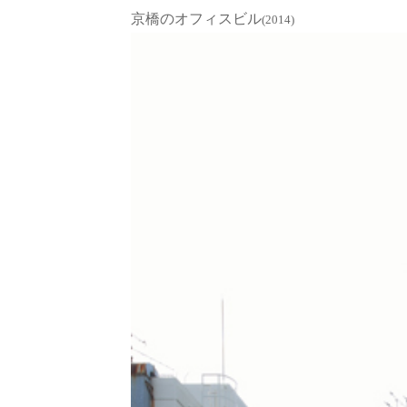
京橋のオフィスビル
(2014)